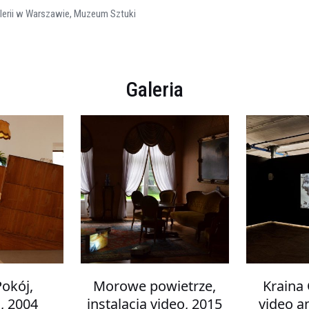
Galerii w Warszawie, Muzeum Sztuki
Galeria
okój,
Morowe powietrze,
Kraina
a, 2004
instalacja video, 2015
video a