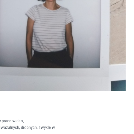
 prace wideo,
auważalnych, drobnych, zwykle w