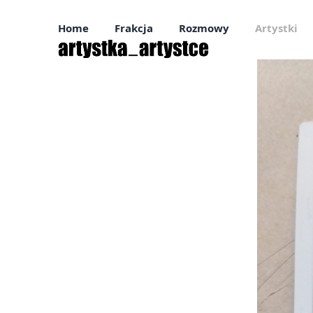
Skip
to
Home
Frakcja
Rozmowy
Artystki
content