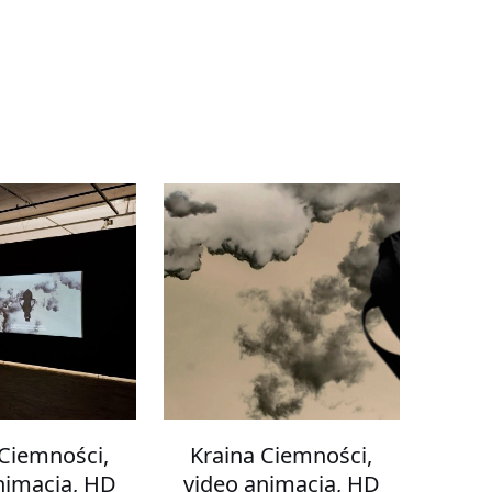
 Ciemności,
Kraina Ciemności,
nimacja, HD
video animacja, HD