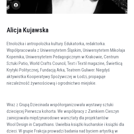
Alicja Kujawska
Etnolożka i antropolożka kultury. Edukatorka, redaktorka.
Współpracowała z Uniwersytetem Śląskim, Uniwersytetem Mikołaja
Kopernika, Uniwersytetem Pedagogicznym w Krakowie, Centrum
Sztuki Patio, World Crafts Council, Text i Textil magazine, Świetlicą
Krytyki Politycznej, Fundacją Arka, Teatrem Guliwer. Niegdyś
aktywistka Kooperatywy Spożywczej w Łodzi, propaguje
niezależność żywnościową i ogrodnictwo miejskie.
Wraz z Grupą Dziecinada współorganizowała wystawy sztuki
dziecięcej Pierwsza kohorta. We współpracy z Zamkiem Cieszyn
zainicjowała międzynarodowe warsztaty dla projektantów
Wool Design in Carpathians. Uwielbia książki kucharskie i książki dla
dzieci. W grupie Frakcja prowadzi badania nad byciem artystką w