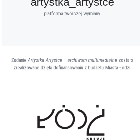
artystka_artystce
platforma twórczej wymiany
Zadanie
Artystka Artystce – archiwum multimedialne
zostało
zrealizowane dzięki dofinansowaniu z budżetu Miasta Łodzi.