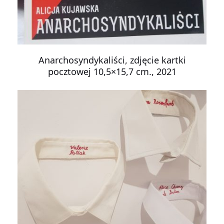
Anarchosyndykaliści, zdjęcie kartki
pocztowej 10,5×15,7 cm., 2021